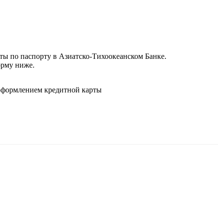
ты по паспорту в Азиатско-Тихоокеанском Банке.
орму ниже.
а оформлением кредитной карты