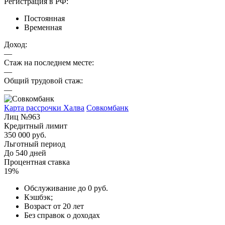
Регистрация в РФ:
Постоянная
Временная
Доход:
—
Стаж на последнем месте:
—
Общий трудовой стаж:
—
Карта рассрочки Халва
Совкомбанк
Лиц №963
Кредитный лимит
350 000 руб.
Льготный период
До 540 дней
Процентная ставка
19%
Обслуживание до 0 руб.
Кэшбэк;
Возраст от 20 лет
Без справок о доходах