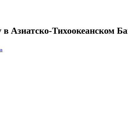
 в Азиатско-Тихоокеанском Ба
ов