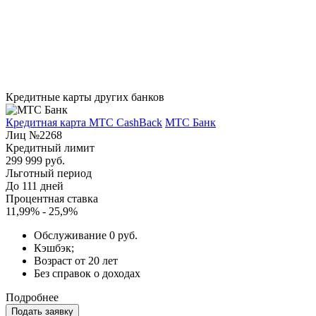
Кредитные карты других банков
Кредитная карта МТС CashBack
МТС Банк
Лиц №2268
Кредитный лимит
299 999 руб.
Льготный период
До 111 дней
Процентная ставка
11,99% - 25,9%
Обслуживание 0 руб.
Кэшбэк;
Возраст от 20 лет
Без справок о доходах
Подробнее
Подать заявку