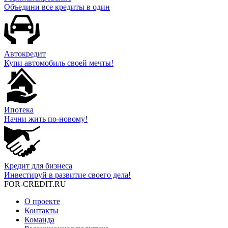
Объедини все кредиты в один
Автокредит
Купи автомобиль своей мечты!
Ипотека
Начни жить по-новому!
Кредит для бизнеса
Инвестируй в развитие своего дела!
FOR-CREDIT
.RU
О проекте
Контакты
Команда