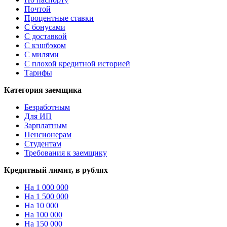
Почтой
Процентные ставки
С бонусами
С доставкой
С кэшбэком
С милями
С плохой кредитной историей
Тарифы
Категория заемщика
Безработным
Для ИП
Зарплатным
Пенсионерам
Студентам
Требования к заемщику
Кредитный лимит, в рублях
На 1 000 000
На 1 500 000
На 10 000
На 100 000
На 150 000