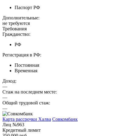
Паспорт РФ
Дополнительные:
не требуются
Требования
Гражданство:
РФ
Регистрация в РФ:
Постоянная
Временная
Доход:
—
Стаж на последнем месте:
—
Общий трудовой стаж:
—
Карта рассрочки Халва
Совкомбанк
Лиц №963
Кредитный лимит
350 000 руб.