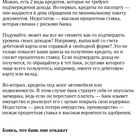
Можно, есть 2 вида кредитов, которые не требуют
подтверждения дохода. Во-первых, кредиты по паспорту —
они выдаются в день обращения по минимальному пакету
документов. Недостаток — высокая процентная ставка,
которая связана с рисками банка.
Подумайте, может вы все же сможете как-то подтвердить
уровень своих доходов? Например, выпиской со счета
дебетовой карты или справкой в свободной форме? Это не
только повысит ваши шансы на получение кредита, но и
снизит процентную ставку. Если подтвердить доход не
получится, то обращайтесь в тот банк, услугами которого
чаще всего пользуетесь, например, имеете его дебетовую
карту или вклад.
Во-вторых, кредиты под залог автомобиля или
недвижимости. В этом случае банк страхует себя от неуплаты
заемщика, ведь если он перестанет платить — банк изымет
имущество и реализует его с целью покрыть свои издержки.
Недостаток — риск потери имущества, преимущество —
низкая процентная ставка и высокая вероятность одобрения.
Боюсь, что банк мне откажет