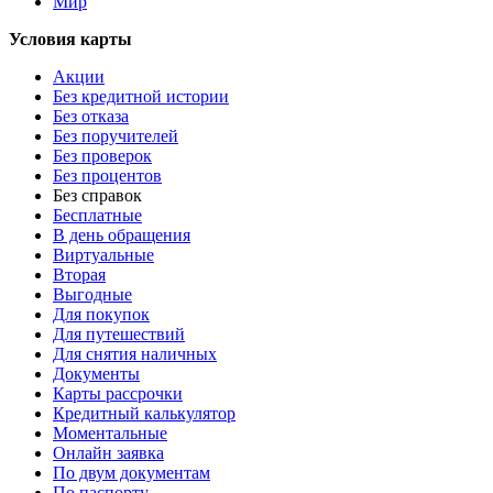
Мир
Условия карты
Акции
Без кредитной истории
Без отказа
Без поручителей
Без проверок
Без процентов
Без справок
Бесплатные
В день обращения
Виртуальные
Вторая
Выгодные
Для покупок
Для путешествий
Для снятия наличных
Документы
Карты рассрочки
Кредитный калькулятор
Моментальные
Онлайн заявка
По двум документам
По паспорту