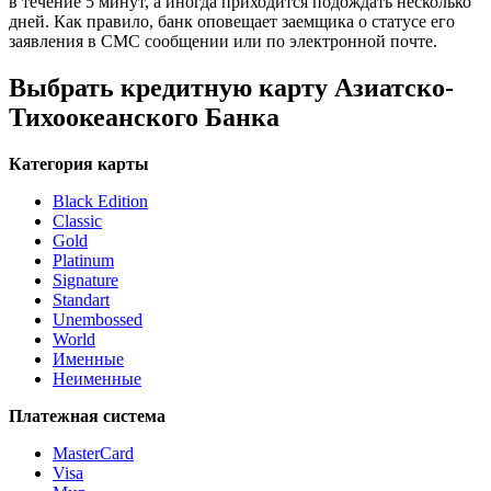
в течение 5 минут, а иногда приходится подождать несколько
дней. Как правило, банк оповещает заемщика о статусе его
заявления в СМС сообщении или по электронной почте.
Выбрать кредитную карту Азиатско-
Тихоокеанского Банка
Категория карты
Black Edition
Classic
Gold
Platinum
Signature
Standart
Unembossed
World
Именные
Неименные
Платежная система
MasterCard
Visa