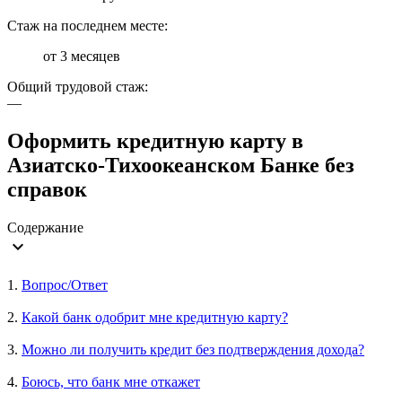
Стаж на последнем месте:
от 3 месяцев
Общий трудовой стаж:
—
Оформить кредитную карту в
Азиатско-Тихоокеанском Банке без
справок
Содержание
expand_more
1.
Вопрос/Ответ
2.
Какой банк одобрит мне кредитную карту?
3.
Можно ли получить кредит без подтверждения дохода?
4.
Боюсь, что банк мне откажет