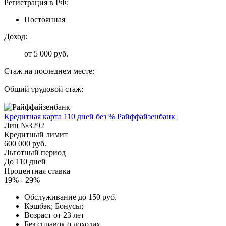
Регистрация в РФ:
Постоянная
Доход:
от 5 000 руб.
Стаж на последнем месте:
—
Общий трудовой стаж:
—
Кредитная карта 110 дней без %
Райффайзенбанк
Лиц №3292
Кредитный лимит
600 000 руб.
Льготный период
До 110 дней
Процентная ставка
19% - 29%
Обслуживание до 150 руб.
Кэшбэк; Бонусы;
Возраст от 23 лет
Без справок о доходах