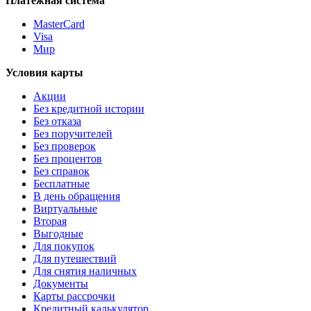
Платежная система
MasterCard
Visa
Мир
Условия карты
Акции
Без кредитной истории
Без отказа
Без поручителей
Без проверок
Без процентов
Без справок
Бесплатные
В день обращения
Виртуальные
Вторая
Выгодные
Для покупок
Для путешествий
Для снятия наличных
Документы
Карты рассрочки
Кредитный калькулятор