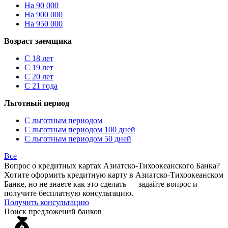
На 90 000
На 900 000
На 950 000
Возраст заемщика
С 18 лет
С 19 лет
С 20 лет
С 21 года
Льготный период
С льготным периодом
С льготным периодом 100 дней
С льготным периодом 50 дней
Все
Вопрос о кредитных картах Азиатско-Тихоокеанского Банка?
Хотите оформить кредитную карту в Азиатско-Тихоокеанском
Банке, но не знаете как это сделать — задайте вопрос и
получите бесплатную консультацию.
Получить консультацию
Поиск предложений банков