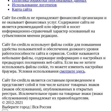
Политика обработки персональных данных
Использование логотипов
Карта сайта
Сайт for-credit.ru не принадлежит финансовой организации и
не оказывает финансовых услуг. Содержание сайта не
является рекомендацией или офертой и носит
информационно-справочный характер основанный на
субъективном мнении редакции.
Сайт for-credit.ru использует файлы cookie для повышения
удобства пользователей и обеспечения должного уровня
работоспособности сайта и сервисов. Cookie называются
небольшие файлы, содержащие информацию о настройках и
предыдущих посещениях веб-сайта. Если вы не хотите
использовать файлы cookie, то можете изменить настройки
браузера. Условия использования
смотрите здесь
.
Сайт for-credit.ru является составным произведением и
представляет собой в том числе каталог товарных знаков
(знаков обслуживания), опубликованных в открытых
реестрах. Исключительное право на товарные знаки (знаки
обслуживания) принадлежат их правообладателям.
© 2012-2021
Выберите город
|
Вся Россия