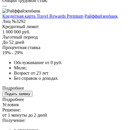
Общий трудовой стаж:
—
Кредитная карта Travel Rewards Premium
Райффайзенбанк
Лиц №3292
Кредитный лимит
1 000 000 руб.
Льготный период
До 52 дней
Процентная ставка
19% - 29%
Обслуживание от 0 руб.
Мили;
Возраст от 23 лет
Без справок о доходах
Подробнее
Подать заявку
Подробнее
Условия
Решение:
от 1 минуты до 2 дней
Получение: