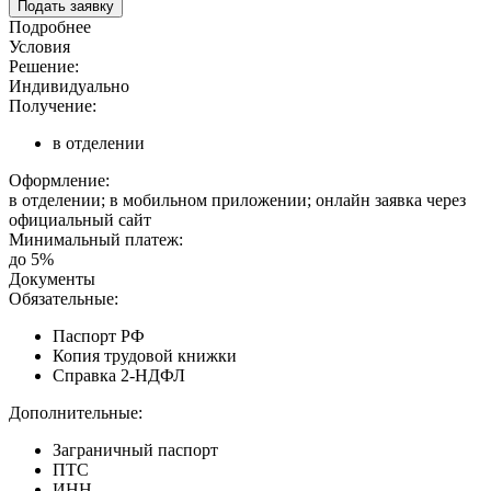
Подать заявку
Подробнее
Условия
Решение:
Индивидуально
Получение:
в отделении
Оформление:
в отделении; в мобильном приложении; онлайн заявка через
официальный сайт
Минимальный платеж:
до 5%
Документы
Обязательные:
Паспорт РФ
Копия трудовой книжки
Справка 2-НДФЛ
Дополнительные:
Заграничный паспорт
ПТС
ИНН