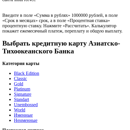
Введите в поле «Сумма в рублях» 1000000 рублей, в поле
«Срок в месяцах» срок, а в поле «Процентная ставка»
процентную ставку. Нажмите «Рассчитать». Калькулятор
покажет ежемесячный платеж, переплату и общую выплату.
Выбрать кредитную карту Азиатско-
Тихоокеанского Банка
Категория карты
Black Edition
Classic
Gold
Platinum
Signature
Standart
Unembossed
World
Именные
Неименные