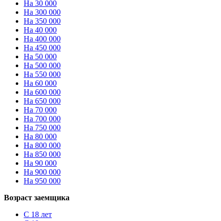
На 30 000
На 300 000
На 350 000
На 40 000
На 400 000
На 450 000
На 50 000
На 500 000
На 550 000
На 60 000
На 600 000
На 650 000
На 70 000
На 700 000
На 750 000
На 80 000
На 800 000
На 850 000
На 90 000
На 900 000
На 950 000
Возраст заемщика
С 18 лет