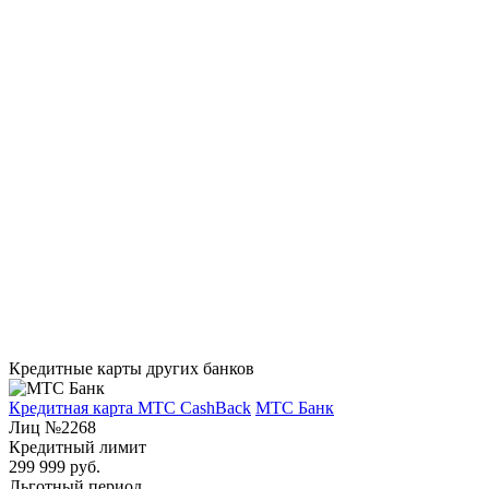
Кредитные карты других банков
Кредитная карта МТС CashBack
МТС Банк
Лиц №2268
Кредитный лимит
299 999 руб.
Льготный период