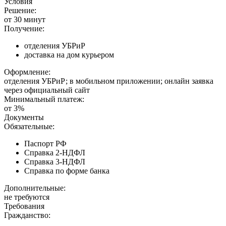
Условия
Решение:
от 30 минут
Получение:
отделения УБРиР
доставка на дом курьером
Оформление:
отделения УБРиР; в мобильном приложении; онлайн заявка
через официальный сайт
Минимальный платеж:
от 3%
Документы
Обязательные:
Паспорт РФ
Справка 2-НДФЛ
Справка 3-НДФЛ
Справка по форме банка
Дополнительные:
не требуются
Требования
Гражданство: