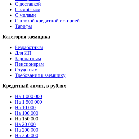
С доставкой
С кэшбэком
С милями
С плохой кредитной историей
Тарифы
Категория заемщика
Безработным
Для ИП
Зарплатным
Пенсионерам
Студентам
Требования к заемщику
Кредитный лимит, в рублях
На 1 000 000
На 1 500 000
На 10 000
На 100 000
На 150 000
На 20 000
На 200 000
На 250 000