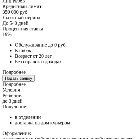
Лиц №963
Кредитный лимит
350 000 руб.
Льготный период
До 540 дней
Процентная ставка
19%
Обслуживание до 0 руб.
Кэшбэк;
Возраст от 20 лет
Без справок о доходах
Подробнее
Подать заявку
Подробнее
Условия
Решение:
до 3 дней
Получение:
в отделении
доставка на дом курьером
Оформление:
в отделении; в мобильном приложении; онлайн заявка через