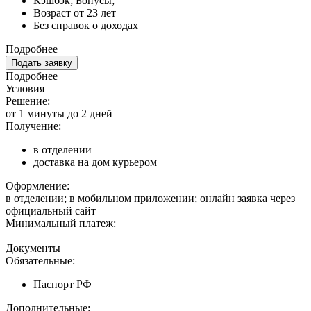
Кэшбэк; Бонусы;
Возраст от 23 лет
Без справок о доходах
Подробнее
Подать заявку
Подробнее
Условия
Решение:
от 1 минуты до 2 дней
Получение:
в отделении
доставка на дом курьером
Оформление:
в отделении; в мобильном приложении; онлайн заявка через
официальный сайт
Минимальный платеж:
—
Документы
Обязательные:
Паспорт РФ
Дополнительные: