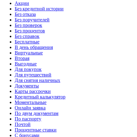
Акции
Без кредитной истории
Без отказа
Без поручителей
Без проверок
Без процентов
Без справок
Бесплатные
В день обращения
Виртуальные
Вторая
Выгодные
Для покупок
Для путешествий
Для снятия наличных
Документы
Карты рассрочки
Кредитный калькулятор
Моментальные
Онлайн заявка
По двум документам
По паспорту
Почтой
Процентные ставки
С бонусами