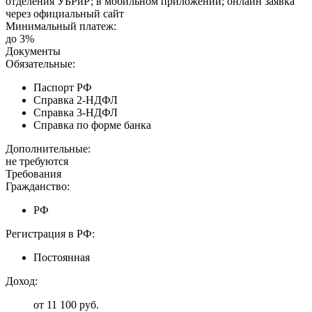
отделения УБРиР; в мобильном приложении; онлайн заявка
через официальный сайт
Минимальный платеж:
до 3%
Документы
Обязательные:
Паспорт РФ
Справка 2-НДФЛ
Справка 3-НДФЛ
Справка по форме банка
Дополнительные:
не требуются
Требования
Гражданство:
РФ
Регистрация в РФ:
Постоянная
Доход:
от 11 100 руб.