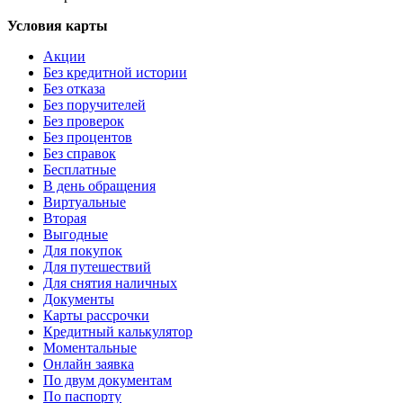
Условия карты
Акции
Без кредитной истории
Без отказа
Без поручителей
Без проверок
Без процентов
Без справок
Бесплатные
В день обращения
Виртуальные
Вторая
Выгодные
Для покупок
Для путешествий
Для снятия наличных
Документы
Карты рассрочки
Кредитный калькулятор
Моментальные
Онлайн заявка
По двум документам
По паспорту