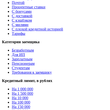
Почтой
Процентные ставки
С бонусами
С доставкой
С кэшбэком
С милями
С плохой кредитной историей
Тарифы
Категория заемщика
Безработным
Для ИП
Зарплатным
Пенсионерам
Студентам
Требования к заемщику
Кредитный лимит, в рублях
На 1 000 000
На 1 500 000
На 10 000
На 100 000
На 150 000