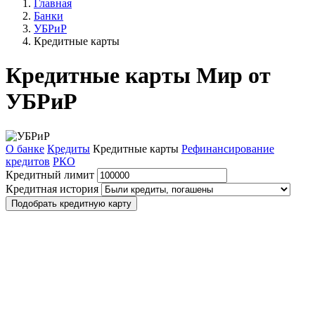
Главная
Банки
УБРиР
Кредитные карты
Кредитные карты Мир от
УБРиР
О банке
Кредиты
Кредитные карты
Рефинансирование
кредитов
РКО
Кредитный лимит
Кредитная история
Подобрать кредитную карту