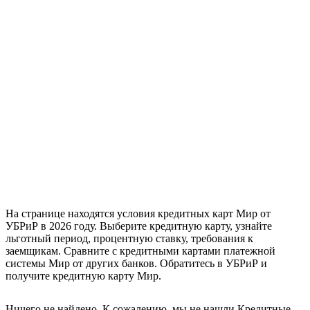
На странице находятся условия кредитных карт Мир от
УБРиР в 2026 году. Выберите кредитную карту, узнайте
льготный период, процентную ставку, требования к
заемщикам. Сравните с кредитными картами платежной
системы Мир от других банков. Обратитесь в УБРиР и
получите кредитную карту Мир.
Ничего не найдено. К сожалению, мы не нашли Кредитные