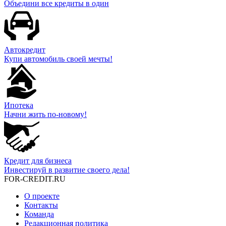
Объедини все кредиты в один
Автокредит
Купи автомобиль своей мечты!
Ипотека
Начни жить по-новому!
Кредит для бизнеса
Инвестируй в развитие своего дела!
FOR-CREDIT
.RU
О проекте
Контакты
Команда
Редакционная политика