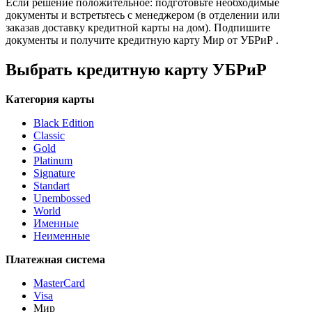
Если решение положительное: подготовьте необходимые
документы и встретьтесь с менеджером (в отделении или
заказав доставку кредитной карты на дом). Подпишите
документы и получите кредитную карту Мир от УБРиР .
Выбрать кредитную карту УБРиР
Категория карты
Black Edition
Classic
Gold
Platinum
Signature
Standart
Unembossed
World
Именные
Неименные
Платежная система
MasterCard
Visa
Мир