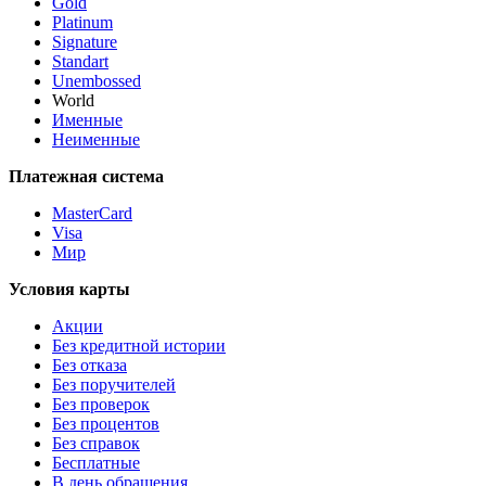
Gold
Platinum
Signature
Standart
Unembossed
World
Именные
Неименные
Платежная система
MasterCard
Visa
Мир
Условия карты
Акции
Без кредитной истории
Без отказа
Без поручителей
Без проверок
Без процентов
Без справок
Бесплатные
В день обращения