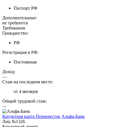
Паспорт РФ
Дополнительные:
не требуются
Требования
Гражданство:
РФ
Регистрация в РФ:
Постоянная
Доход:
—
Стаж на последнем месте:
от 4 месяцев
Общий трудовой стаж:
—
Кредитная карта Перекресток
Альфа-Банк
Лиц №1326
Кредитный лимит