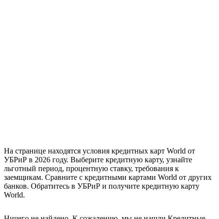
На странице находятся условия кредитных карт World от
УБРиР в 2026 году. Выберите кредитную карту, узнайте
льготный период, процентную ставку, требования к
заемщикам. Сравните с кредитными картами World от других
банков. Обратитесь в УБРиР и получите кредитную карту
World.
Ничего не найдено. К сожалению, мы не нашли Кредитные