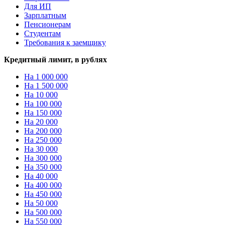
Для ИП
Зарплатным
Пенсионерам
Студентам
Требования к заемщику
Кредитный лимит, в рублях
На 1 000 000
На 1 500 000
На 10 000
На 100 000
На 150 000
На 20 000
На 200 000
На 250 000
На 30 000
На 300 000
На 350 000
На 40 000
На 400 000
На 450 000
На 50 000
На 500 000
На 550 000