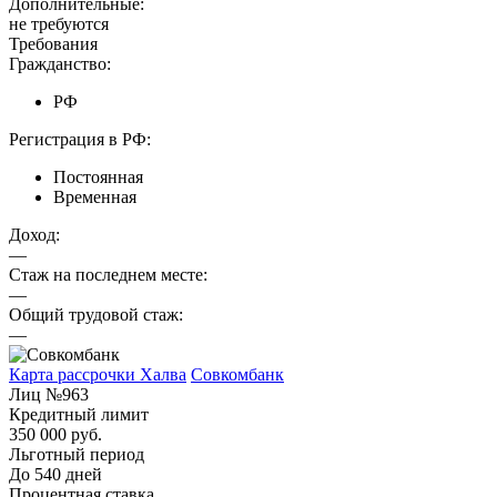
Дополнительные:
не требуются
Требования
Гражданство:
РФ
Регистрация в РФ:
Постоянная
Временная
Доход:
—
Стаж на последнем месте:
—
Общий трудовой стаж:
—
Карта рассрочки Халва
Совкомбанк
Лиц №963
Кредитный лимит
350 000 руб.
Льготный период
До 540 дней
Процентная ставка