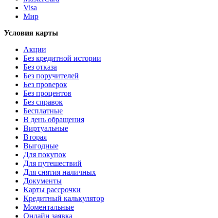
Visa
Мир
Условия карты
Акции
Без кредитной истории
Без отказа
Без поручителей
Без проверок
Без процентов
Без справок
Бесплатные
В день обращения
Виртуальные
Вторая
Выгодные
Для покупок
Для путешествий
Для снятия наличных
Документы
Карты рассрочки
Кредитный калькулятор
Моментальные
Онлайн заявка