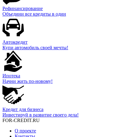
Рефинансирование
Объедини все кредиты в один
Автокредит
Купи автомобиль своей мечты!
Ипотека
Начни жить по-новому!
Кредит для бизнеса
Инвестируй в развитие своего дела!
FOR-CREDIT
.RU
О проекте
Контакты