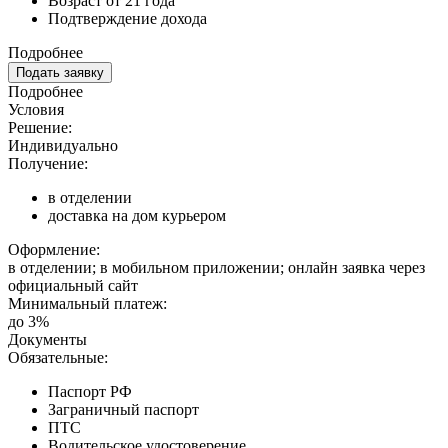
Возраст от 21 года
Подтверждение дохода
Подробнее
Подать заявку
Подробнее
Условия
Решение:
Индивидуально
Получение:
в отделении
доставка на дом курьером
Оформление:
в отделении; в мобильном приложении; онлайн заявка через
официальный сайт
Минимальный платеж:
до 3%
Документы
Обязательные:
Паспорт РФ
Заграничный паспорт
ПТС
Водительское удостоверение