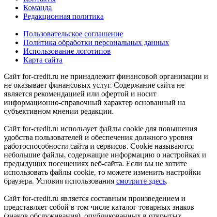
Команда
Редакционная политика
Пользовательское соглашение
Политика обработки персональных данных
Использование логотипов
Карта сайта
Сайт for-credit.ru не принадлежит финансовой организации и
не оказывает финансовых услуг. Содержание сайта не
является рекомендацией или офертой и носит
информационно-справочный характер основанный на
субъективном мнении редакции.
Сайт for-credit.ru использует файлы cookie для повышения
удобства пользователей и обеспечения должного уровня
работоспособности сайта и сервисов. Cookie называются
небольшие файлы, содержащие информацию о настройках и
предыдущих посещениях веб-сайта. Если вы не хотите
использовать файлы cookie, то можете изменить настройки
браузера. Условия использования
смотрите здесь
.
Сайт for-credit.ru является составным произведением и
представляет собой в том числе каталог товарных знаков
(знаков обслуживания), опубликованных в открытых