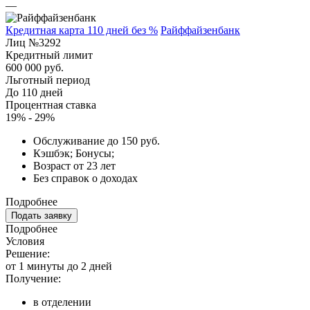
—
Кредитная карта 110 дней без %
Райффайзенбанк
Лиц №3292
Кредитный лимит
600 000 руб.
Льготный период
До 110 дней
Процентная ставка
19% - 29%
Обслуживание до 150 руб.
Кэшбэк; Бонусы;
Возраст от 23 лет
Без справок о доходах
Подробнее
Подать заявку
Подробнее
Условия
Решение:
от 1 минуты до 2 дней
Получение:
в отделении