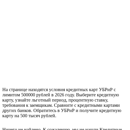
На странице находятся условия кредитных карт УБРиР с
лимитом 500000 рублей в 2026 году. Выберите кредитную
карту, узнайте льготный период, процентную ставку,
требования к заемщикам. Сравните с кредитными картами
других банков. Обратитесь в УБРиР и получите кредитную
карту на 500 тысяч рублей.
Ничего не найдено. К сожалению, мы не нашли Кредитные