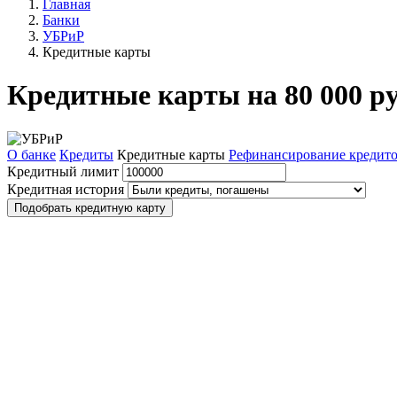
Главная
Банки
УБРиР
Кредитные карты
Кредитные карты на 80 000 р
О банке
Кредиты
Кредитные карты
Рефинансирование кредит
Кредитный лимит
Кредитная история
Подобрать кредитную карту