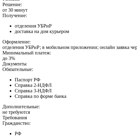
Решение:
от 30 минут
Получение:
отделения УБРиР
доставка на дом курьером
Оформление:
отделения УБРиР; в мобильном приложении; онлайн заявка че
Минимальный платеж:
до 3%
Документы
Обязательные:
Паспорт РФ
Справка 2-НДФЛ
Справка 3-НДФЛ
Справка по форме банка
Дополнительные:
не требуются
Требования
Гражданство:
РФ