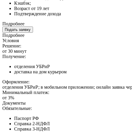
Кэшбэк;
Возраст от 19 лет
Подтверждение дохода
Подробнее
Подать заявку
Подробнее
Условия
Решение:
от 30 минут
Получение:
отделения УБРиР
доставка на дом курьером
Оформление:
отделения УБРиР; в мобильном приложении; онлайн заявка че
Минимальный платеж:
от 3%
Документы
Обязательные:
Паспорт РФ
Справка 2-НДФЛ
Справка 3-НДФЛ