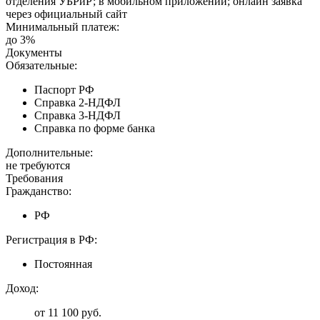
отделения УБРиР; в мобильном приложении; онлайн заявка
через официальный сайт
Минимальный платеж:
до 3%
Документы
Обязательные:
Паспорт РФ
Справка 2-НДФЛ
Справка 3-НДФЛ
Справка по форме банка
Дополнительные:
не требуются
Требования
Гражданство:
РФ
Регистрация в РФ:
Постоянная
Доход:
от 11 100 руб.