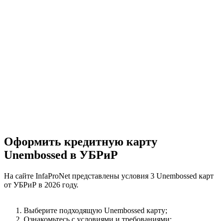
Оформить кредитную карту
Unembossed в УБРиР
На сайте InfaProNet представлены условия 3 Unembossed карт
от УБРиР в 2026 году.
Выберите подходящую Unembossed карту;
Ознакомьтесь с условиями и требованиями;