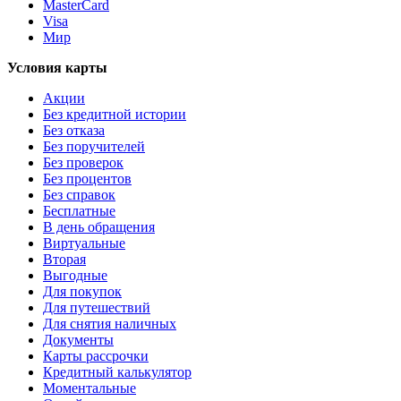
MasterCard
Visa
Мир
Условия карты
Акции
Без кредитной истории
Без отказа
Без поручителей
Без проверок
Без процентов
Без справок
Бесплатные
В день обращения
Виртуальные
Вторая
Выгодные
Для покупок
Для путешествий
Для снятия наличных
Документы
Карты рассрочки
Кредитный калькулятор
Моментальные