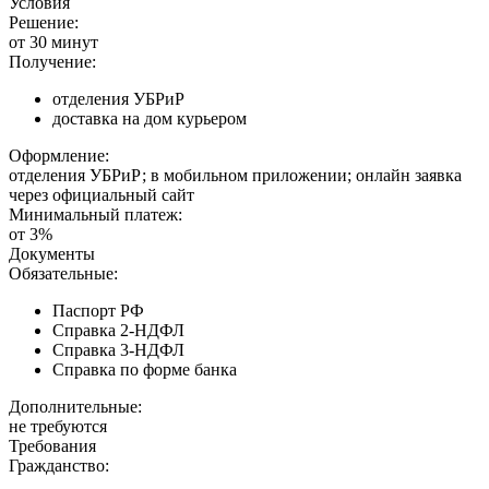
Условия
Решение:
от 30 минут
Получение:
отделения УБРиР
доставка на дом курьером
Оформление:
отделения УБРиР; в мобильном приложении; онлайн заявка
через официальный сайт
Минимальный платеж:
от 3%
Документы
Обязательные:
Паспорт РФ
Справка 2-НДФЛ
Справка 3-НДФЛ
Справка по форме банка
Дополнительные:
не требуются
Требования
Гражданство: