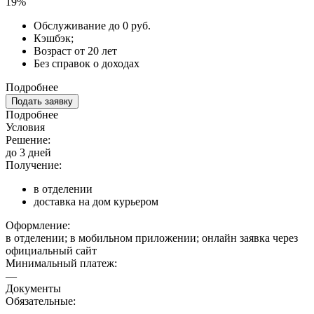
19%
Обслуживание до 0 руб.
Кэшбэк;
Возраст от 20 лет
Без справок о доходах
Подробнее
Подать заявку
Подробнее
Условия
Решение:
до 3 дней
Получение:
в отделении
доставка на дом курьером
Оформление:
в отделении; в мобильном приложении; онлайн заявка через
официальный сайт
Минимальный платеж:
—
Документы
Обязательные: