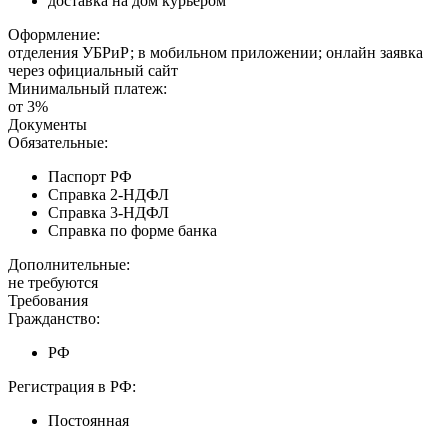
доставка на дом курьером
Оформление:
отделения УБРиР; в мобильном приложении; онлайн заявка
через официальный сайт
Минимальный платеж:
от 3%
Документы
Обязательные:
Паспорт РФ
Справка 2-НДФЛ
Справка 3-НДФЛ
Справка по форме банка
Дополнительные:
не требуются
Требования
Гражданство:
РФ
Регистрация в РФ:
Постоянная