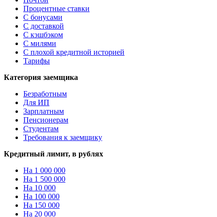
Процентные ставки
С бонусами
С доставкой
С кэшбэком
С милями
С плохой кредитной историей
Тарифы
Категория заемщика
Безработным
Для ИП
Зарплатным
Пенсионерам
Студентам
Требования к заемщику
Кредитный лимит, в рублях
На 1 000 000
На 1 500 000
На 10 000
На 100 000
На 150 000
На 20 000