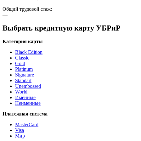
Общий трудовой стаж:
—
Выбрать кредитную карту УБРиР
Категория карты
Black Edition
Classic
Gold
Platinum
Signature
Standart
Unembossed
World
Именные
Неименные
Платежная система
MasterCard
Visa
Мир