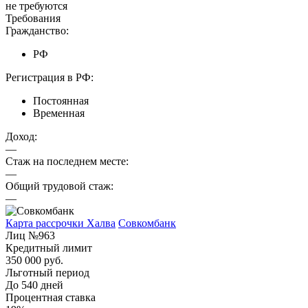
не требуются
Требования
Гражданство:
РФ
Регистрация в РФ:
Постоянная
Временная
Доход:
—
Стаж на последнем месте:
—
Общий трудовой стаж:
—
Карта рассрочки Халва
Совкомбанк
Лиц №963
Кредитный лимит
350 000 руб.
Льготный период
До 540 дней
Процентная ставка