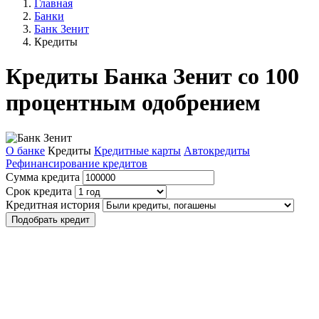
Главная
Банки
Банк Зенит
Кредиты
Кредиты Банка Зенит со 100
процентным одобрением
О банке
Кредиты
Кредитные карты
Автокредиты
Рефинансирование кредитов
Сумма кредита
Срок кредита
Кредитная история
Подобрать кредит