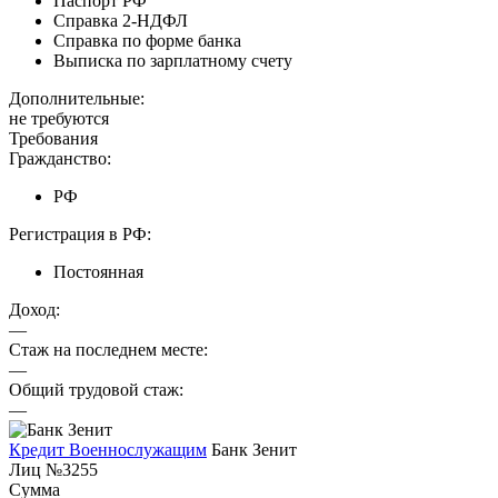
Паспорт РФ
Справка 2-НДФЛ
Справка по форме банка
Выписка по зарплатному счету
Дополнительные:
не требуются
Требования
Гражданство:
РФ
Регистрация в РФ:
Постоянная
Доход:
—
Стаж на последнем месте:
—
Общий трудовой стаж:
—
Кредит Военнослужащим
Банк Зенит
Лиц №3255
Сумма