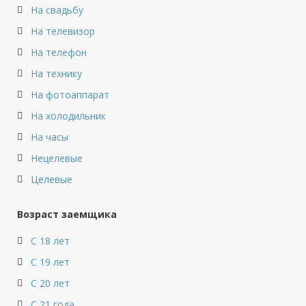
На свадьбу
На телевизор
На телефон
На технику
На фотоаппарат
На холодильник
На часы
Нецелевые
Целевые
Возраст заемщика
С 18 лет
С 19 лет
С 20 лет
С 21 года