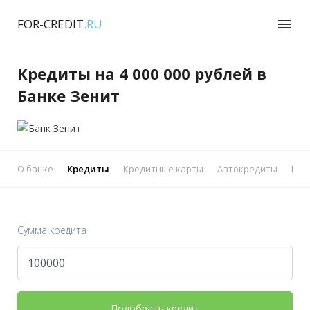
FOR-CREDIT
.RU
menu
Кредиты на 4 000 000 рублей в
Банке Зенит
О банке
Кредиты
Кредитные карты
Автокредиты
Реф
Сумма кредита
Подобрать кредит