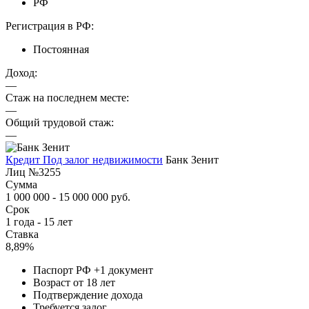
РФ
Регистрация в РФ:
Постоянная
Доход:
—
Стаж на последнем месте:
—
Общий трудовой стаж:
—
Кредит Под залог недвижимости
Банк Зенит
Лиц №3255
Сумма
1 000 000 - 15 000 000 руб.
Срок
1 года - 15 лет
Ставка
8,89%
Паспорт РФ +1 документ
Возраст от 18 лет
Подтверждение дохода
Требуется залог