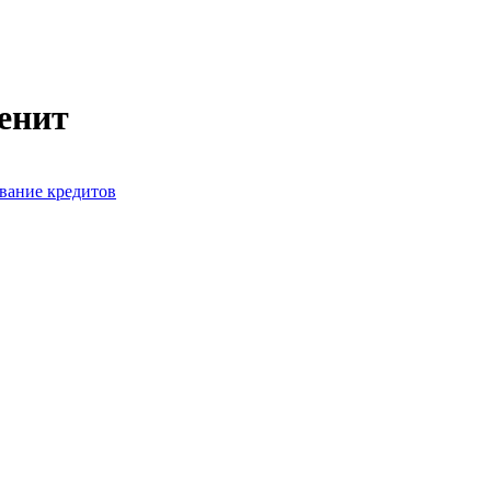
Зенит
вание кредитов