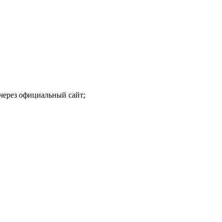
 через официальный сайт;