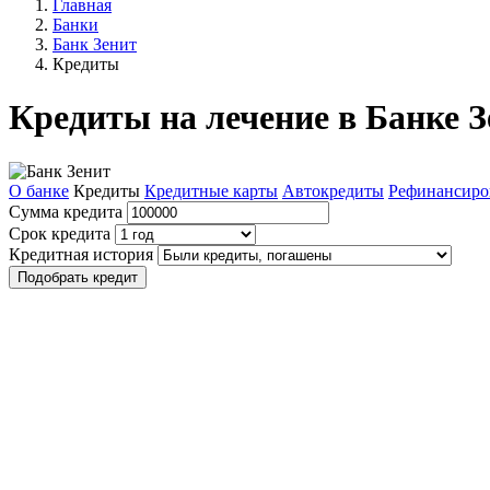
Главная
Банки
Банк Зенит
Кредиты
Кредиты на лечение в Банке 
О банке
Кредиты
Кредитные карты
Автокредиты
Рефинансиро
Сумма кредита
Срок кредита
Кредитная история
Подобрать кредит