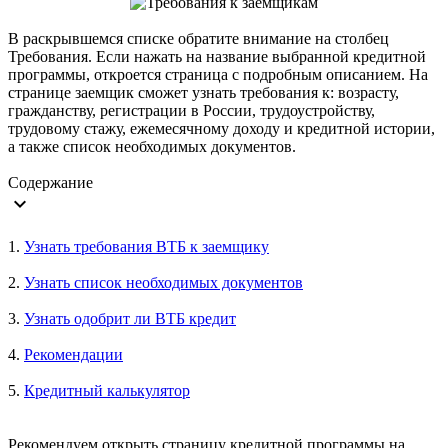
В раскрывшемся списке обратите внимание на столбец
Требования. Если нажать на название выбранной кредитной
программы, откроется страница с подробным описанием. На
странице заемщик сможет узнать требования к: возрасту,
гражданству, регистрации в России, трудоустройству,
трудовому стажу, ежемесячному доходу и кредитной истории,
а также список необходимых документов.
Содержание
expand_more
1.
Узнать требования ВТБ к заемщику
2.
Узнать список необходимых документов
3.
Узнать одобрит ли ВТБ кредит
4.
Рекомендации
5.
Кредитный калькулятор
Рекомендуем открыть страницу кредитной программы на