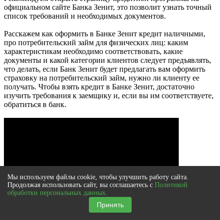
официальном сайте Банка Зенит, это позволит узнать точный
список требований и необходимых документов.
Расскажем как оформить в Банке Зенит кредит наличными,
про потребительский займ для физических лиц: каким
характеристикам необходимо соответствовать, какие
документы и какой категории клиентов следует предъявлять,
что делать, если Банк Зенит будет предлагать вам оформить
страховку на потребительский займ, нужно ли клиенту ее
получать. Чтобы взять кредит в Банке Зенит, достаточно
изучить требования к заемщику и, если вы им соответствуете,
обратиться в банк.
Мы используем файлы cookie, чтобы улучшить работу сайта.
Продолжая использовать сайт, вы соглашаетесь с
Политикой
обработки персональных данных.
Принять