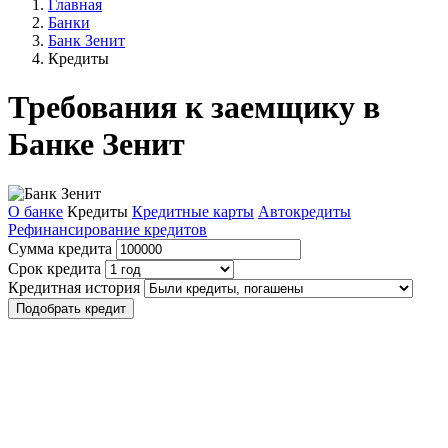
Главная
Банки
Банк Зенит
Кредиты
Требования к заемщику в
Банке Зенит
О банке
Кредиты
Кредитные карты
Автокредиты
Рефинансирование кредитов
Сумма кредита
Срок кредита
Кредитная история
Подобрать кредит