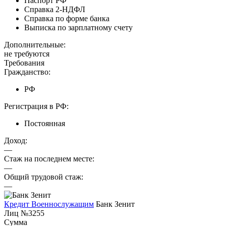
Паспорт РФ
Справка 2-НДФЛ
Справка по форме банка
Выписка по зарплатному счету
Дополнительные:
не требуются
Требования
Гражданство:
РФ
Регистрация в РФ:
Постоянная
Доход:
—
Стаж на последнем месте:
—
Общий трудовой стаж:
—
Кредит Военнослужащим
Банк Зенит
Лиц №3255
Сумма