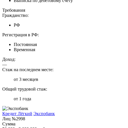
Выписка по дебетовому счету
Требования
Гражданство:
РФ
Регистрация в РФ:
Постоянная
Временная
Доход:
—
Стаж на последнем месте:
от 3 месяцев
Общий трудовой стаж:
от 1 года
Кредит Лёгкий
Экспобанк
Лиц №2998
Сумма