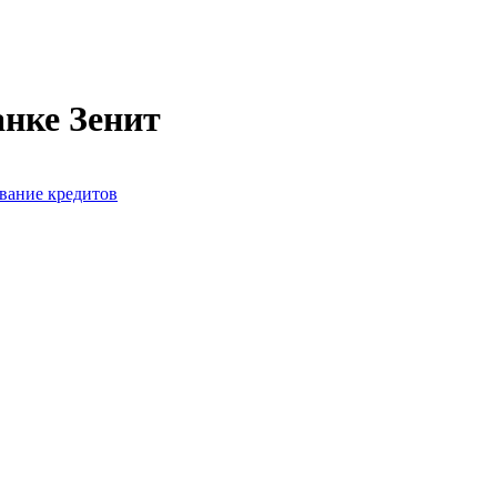
анке Зенит
вание кредитов