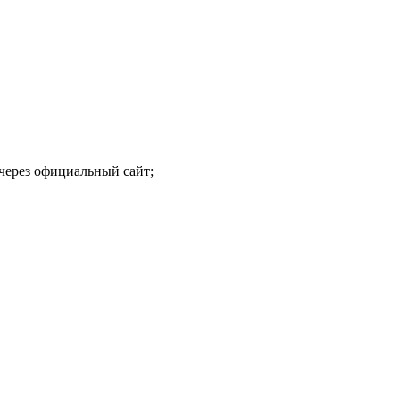
 через официальный сайт;