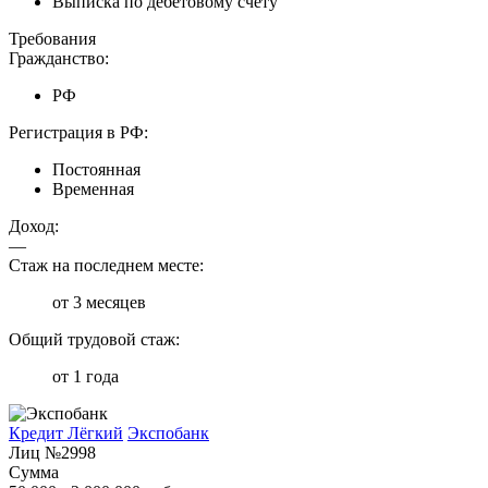
Выписка по дебетовому счету
Требования
Гражданство:
РФ
Регистрация в РФ:
Постоянная
Временная
Доход:
—
Стаж на последнем месте:
от 3 месяцев
Общий трудовой стаж:
от 1 года
Кредит Лёгкий
Экспобанк
Лиц №2998
Сумма