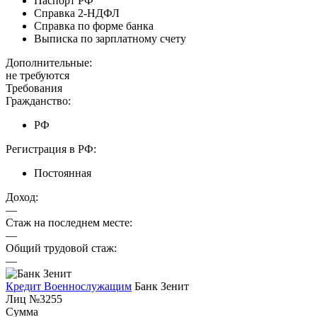
Паспорт РФ
Справка 2-НДФЛ
Справка по форме банка
Выписка по зарплатному счету
Дополнительные:
не требуются
Требования
Гражданство:
РФ
Регистрация в РФ:
Постоянная
Доход:
—
Стаж на последнем месте:
—
Общий трудовой стаж:
—
Кредит Военнослужащим
Банк Зенит
Лиц №3255
Сумма