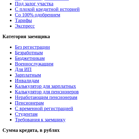
Под залог участка
С плохой кредитной историей
Со 100% одобрением
Тарифы
Экспресс
Категория заемщика
Без регистрации
Безработным
Бюджетникам
Военнослужащим
Для ИП
Зарплатным
Инвалидам
Калькулятор для зарплатных
Калькулятор для пенсионеров
Неработающим пенсионерам
Пенсионерам
С временной регистрацией
Студентам
Требования к заемщику
Сумма кредита, в рублях