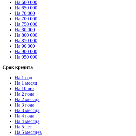
На 600 000
На 650 000
На 70 000
На 700 000
На 750 000
На 80 000
На 800 000
На 850 000
На 90 000
На 900 000
На 950 000
Срок кредита
На 1 год
На 1 месяц
На 10 лет
На 2 года
На 2 месяца
На 3 года
На 3 месяца
На 4 года
На 4 месяца
На 5 лет
На 5 месяцев