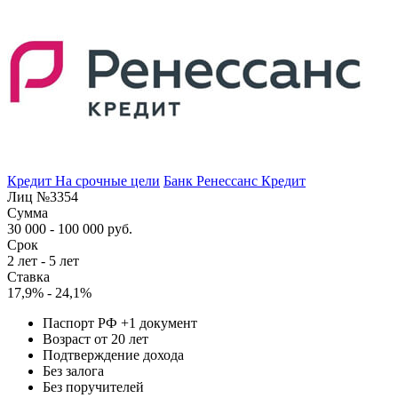
Кредит На срочные цели
Банк Ренессанс Кредит
Лиц №3354
Сумма
30 000 - 100 000 руб.
Срок
2 лет - 5 лет
Ставка
17,9% - 24,1%
Паспорт РФ +1 документ
Возраст от 20 лет
Подтверждение дохода
Без залога
Без поручителей