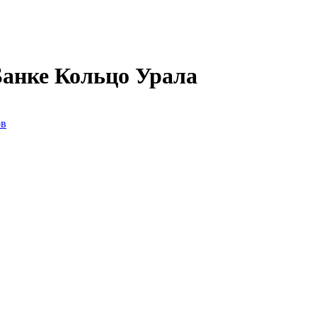
Банке Кольцо Урала
ов