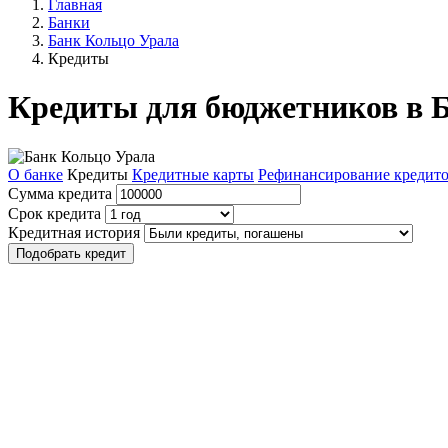
Главная
Банки
Банк Кольцо Урала
Кредиты
Кредиты для бюджетников в 
О банке
Кредиты
Кредитные карты
Рефинансирование кредит
Сумма кредита
Срок кредита
Кредитная история
Подобрать кредит