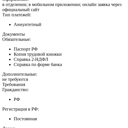
в отделении; в мобильном приложении; онлайн заявка через
официальный сайт
Тип платежей:
Аннуитетный
Документы
Обязательные:
Паспорт РФ
Копия трудовой книжки
Справка 2-НДФЛ
Справка по форме банка
Дополнительные:
не требуются
Требования
Гражданство:
РФ
Регистрация в РФ:
Постоянная