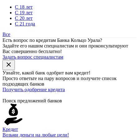
С 18 лет
С 19 лет
С 20 лет
С 21 года
Все
Есть вопрос по кредитам Банка Кольцо Урала?
Задайте его нашим специалистам и они проконсультируют
Вас совершенно бесплатно!
Задать вопрос специалистам
close
Узнайте, какой банк
одобрит
вам кредит!
Просто ответьте на пару вопросов и получите список
подходящих банков
Получить одобрение кредита
Поиск предложений банков
Кредит
Возьми деньги на любые цели!