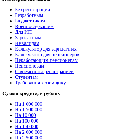
Без регистрации
Безработным
Бюджетникам
Военнослужащим
Для ИП
Зарплатным
Инвалидам
Калькулятор для зарплатных
Калькулятор для пенсионеров
Неработающим пенсионерам
Пенсионерам
С временной регистрацией
Студентам
Требования к заемщику
Сумма кредита, в рублях
На 1 000 000
На 1 500 000
На 10 000
На 100 000
На 150 000
На 2 000 000
На 2 500 000