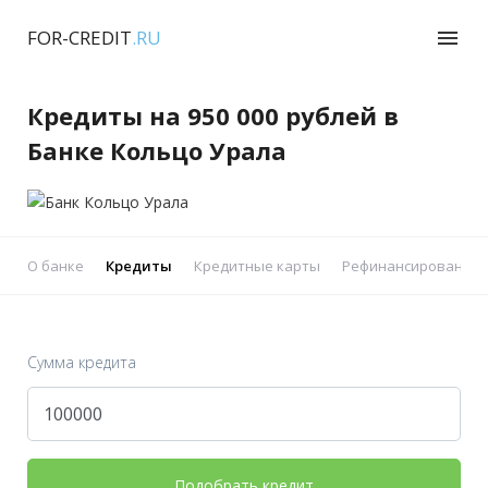
FOR-CREDIT
.RU
menu
Кредиты на 950 000 рублей в
Банке Кольцо Урала
О банке
Кредиты
Кредитные карты
Рефинансирование 
Сумма кредита
Подобрать кредит