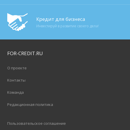
Кредит для бизнеса
Инвестируй в развитие своего дела!
FOR-CREDIT
.RU
О проекте
Контакты
Команда
Редакционная политика
Пользовательское соглашение