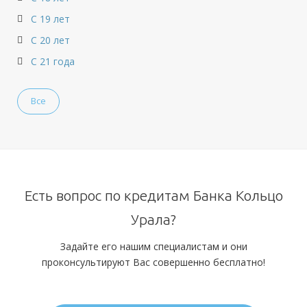
С 19 лет
С 20 лет
С 21 года
Все
Есть вопрос по кредитам Банка Кольцо
Урала?
Задайте его нашим специалистам и они
проконсультируют Вас совершенно бесплатно!