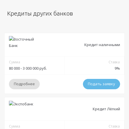
Кредиты других банков
Кредит наличными
Сумма
Ставка
80 000 - 3 000 000 руб.
9%
Подробнее
Подать заявку
Условия
Кредит Лёгкий
Решение:
от 30 минут до 1 дня
Получение:
Сумма
Банковская карта
Банковский счет
Наличными
Ставка