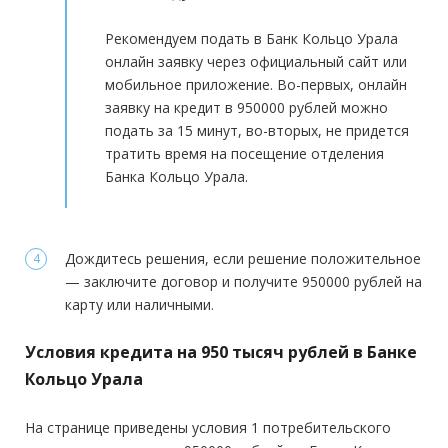
Доход:
—
Рекомендуем подать в Банк Кольцо Урала
Стаж на последнем месте:
от 3 месяцев
онлайн заявку через официальный сайт или
Общий трудовой стаж:
—
мобильное приложение. Во-первых, онлайн
заявку на кредит в 950000 рублей можно
подать за 15 минут, во-вторых, не придется
тратить время на посещение отделения
Банка Кольцо Урала.
Дождитесь решения, если решение положительное
— заключите договор и получите 950000 рублей на
карту или наличными.
Условия кредита на 950 тысяч рублей в Банке
Кольцо Урала
На странице приведены условия 1 потребительского