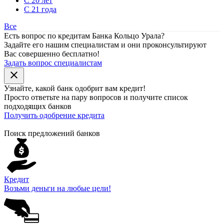
С 20 лет
С 21 года
Все
Есть вопрос по кредитам Банка Кольцо Урала?
Задайте его нашим специалистам и они проконсультируют
Вас совершенно бесплатно!
Задать вопрос специалистам
close
Узнайте, какой банк
одобрит
вам кредит!
Просто ответьте на пару вопросов и получите список
подходящих банков
Получить одобрение кредита
Поиск предложений банков
Кредит
Возьми деньги на любые цели!