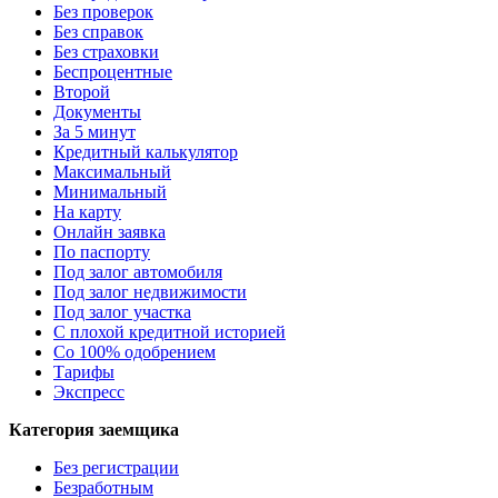
Без проверок
Без справок
Без страховки
Беспроцентные
Второй
Документы
За 5 минут
Кредитный калькулятор
Максимальный
Минимальный
На карту
Онлайн заявка
По паспорту
Под залог автомобиля
Под залог недвижимости
Под залог участка
С плохой кредитной историей
Со 100% одобрением
Тарифы
Экспресс
Категория заемщика
Без регистрации
Безработным