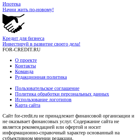
Ипотека
Начни жить по-новому!
Кредит для бизнеса
Инвестируй в развитие своего дела!
FOR-CREDIT
.RU
О проекте
Контакты
Команда
Редакционная политика
Пользовательское соглашение
Политика обработки персональных данных
Использование логотипов
Карта сайта
Сайт for-credit.ru не принадлежит финансовой организации и
не оказывает финансовых услуг. Содержание сайта не
является рекомендацией или офертой и носит
информационно-справочный характер основанный на
субъективном мнении редакции.