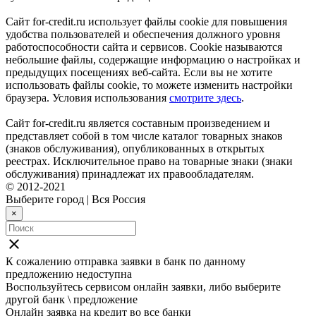
Сайт for-credit.ru использует файлы cookie для повышения
удобства пользователей и обеспечения должного уровня
работоспособности сайта и сервисов. Cookie называются
небольшие файлы, содержащие информацию о настройках и
предыдущих посещениях веб-сайта. Если вы не хотите
использовать файлы cookie, то можете изменить настройки
браузера. Условия использования
смотрите здесь
.
Сайт for-credit.ru является составным произведением и
представляет собой в том числе каталог товарных знаков
(знаков обслуживания), опубликованных в открытых
реестрах. Исключительное право на товарные знаки (знаки
обслуживания) принадлежат их правообладателям.
© 2012-2021
Выберите город
|
Вся Россия
×
close
К сожалению отправка заявки в
банк
по данному
предложению недоступна
Воспользуйтесь сервисом онлайн заявки, либо выберите
другой банк \ предложение
Онлайн заявка на кредит во все банки