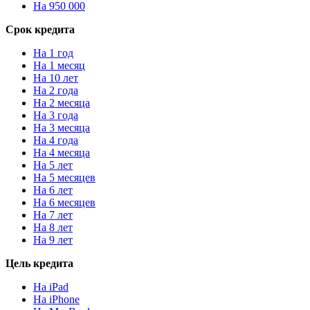
На 950 000
Срок кредита
На 1 год
На 1 месяц
На 10 лет
На 2 года
На 2 месяца
На 3 года
На 3 месяца
На 4 года
На 4 месяца
На 5 лет
На 5 месяцев
На 6 лет
На 6 месяцев
На 7 лет
На 8 лет
На 9 лет
Цель кредита
На iPad
На iPhone