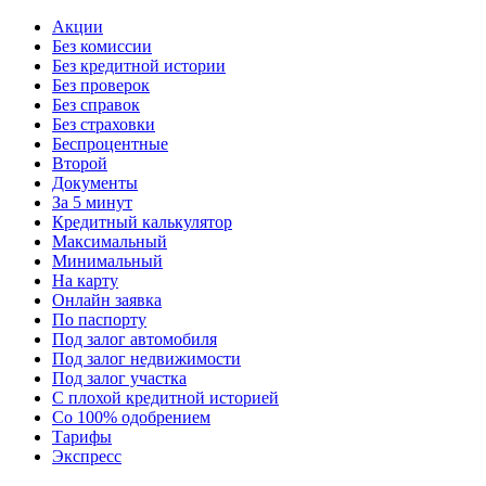
Акции
Без комиссии
Без кредитной истории
Без проверок
Без справок
Без страховки
Беспроцентные
Второй
Документы
За 5 минут
Кредитный калькулятор
Максимальный
Минимальный
На карту
Онлайн заявка
По паспорту
Под залог автомобиля
Под залог недвижимости
Под залог участка
С плохой кредитной историей
Со 100% одобрением
Тарифы
Экспресс