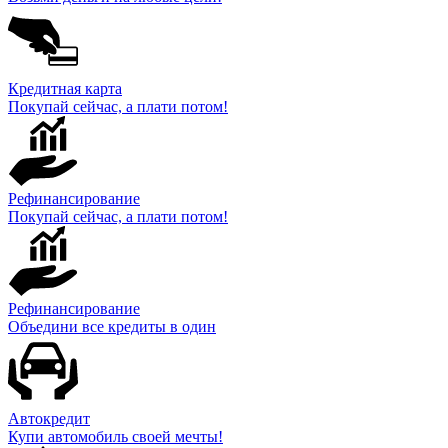
Кредитная карта
Покупай сейчас, а плати потом!
Рефинансирование
Покупай сейчас, а плати потом!
Рефинансирование
Объедини все кредиты в один
Автокредит
Купи автомобиль своей мечты!