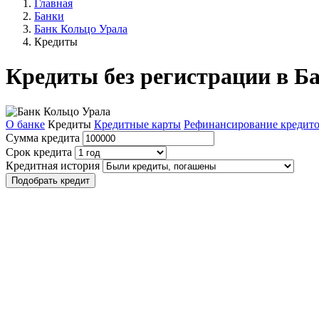
Главная
Банки
Банк Кольцо Урала
Кредиты
Кредиты без регистрации в Б
О банке
Кредиты
Кредитные карты
Рефинансирование кредит
Сумма кредита
Срок кредита
Кредитная история
Подобрать кредит