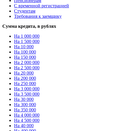
Пенсионерам
С временной регистрацией
Студентам
Требования к заемщику
Сумма кредита, в рублях
На 1 000 000
На 1 500 000
На 10 000
На 100 000
На 150 000
На 2 000 000
На 2 500 000
На 20 000
На 200 000
На 250 000
На 3 000 000
На 3 500 000
На 30 000
На 300 000
На 350 000
На 4 000 000
На 4 500 000
На 40 000
На 400 000