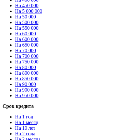
На 450 000
На 5 000 000
На 50 000
На 500 000
На 550 000
На 60 000
На 600 000
На 650 000
На 70 000
На 700 000
На 750 000
На 80 000
На 800 000
На 850 000
На 90 000
На 900 000
На 950 000
Срок кредита
На 1 год
На 1 месяц
На 10 лет
На 2 года
На 2 месяца