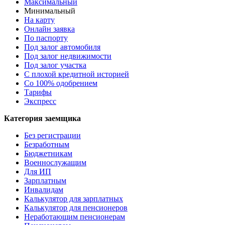
Максимальный
Минимальный
На карту
Онлайн заявка
По паспорту
Под залог автомобиля
Под залог недвижимости
Под залог участка
С плохой кредитной историей
Со 100% одобрением
Тарифы
Экспресс
Категория заемщика
Без регистрации
Безработным
Бюджетникам
Военнослужащим
Для ИП
Зарплатным
Инвалидам
Калькулятор для зарплатных
Калькулятор для пенсионеров
Неработающим пенсионерам