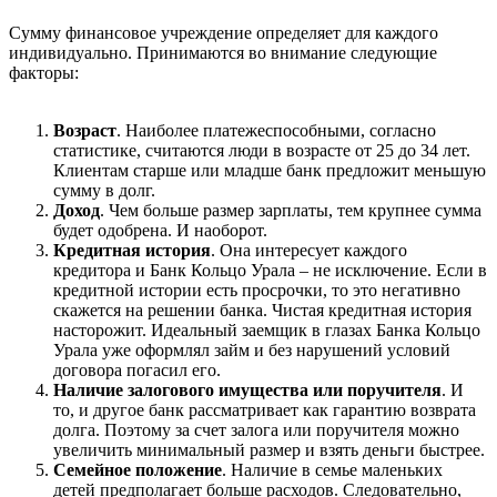
Сумму финансовое учреждение определяет для каждого
индивидуально. Принимаются во внимание следующие
факторы:
Возраст
. Наиболее платежеспособными, согласно
статистике, считаются люди в возрасте от 25 до 34 лет.
Клиентам старше или младше банк предложит меньшую
сумму в долг.
Доход
. Чем больше размер зарплаты, тем крупнее сумма
будет одобрена. И наоборот.
Кредитная история
. Она интересует каждого
кредитора и Банк Кольцо Урала – не исключение. Если в
кредитной истории есть просрочки, то это негативно
скажется на решении банка. Чистая кредитная история
насторожит. Идеальный заемщик в глазах Банка Кольцо
Урала уже оформлял займ и без нарушений условий
договора погасил его.
Наличие залогового имущества или поручителя
. И
то, и другое банк рассматривает как гарантию возврата
долга. Поэтому за счет залога или поручителя можно
увеличить минимальный размер и взять деньги быстрее.
Семейное положение
. Наличие в семье маленьких
детей предполагает больше расходов. Следовательно,