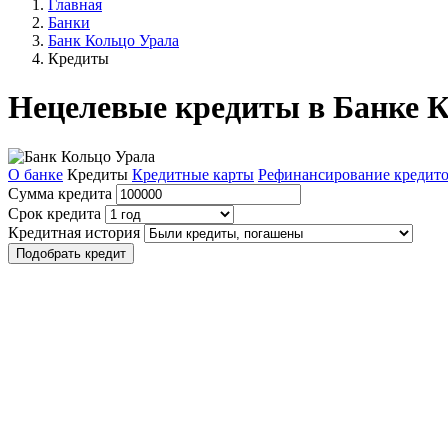
Главная
Банки
Банк Кольцо Урала
Кредиты
Нецелевые кредиты в Банке 
О банке
Кредиты
Кредитные карты
Рефинансирование кредит
Сумма кредита
Срок кредита
Кредитная история
Подобрать кредит