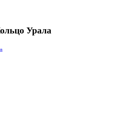
Кольцо Урала
ов