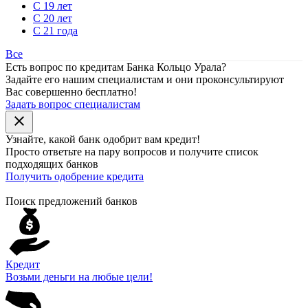
С 19 лет
С 20 лет
С 21 года
Все
Есть вопрос по кредитам Банка Кольцо Урала?
Задайте его нашим специалистам и они проконсультируют
Вас совершенно бесплатно!
Задать вопрос специалистам
close
Узнайте, какой банк
одобрит
вам кредит!
Просто ответьте на пару вопросов и получите список
подходящих банков
Получить одобрение кредита
Поиск предложений банков
Кредит
Возьми деньги на любые цели!