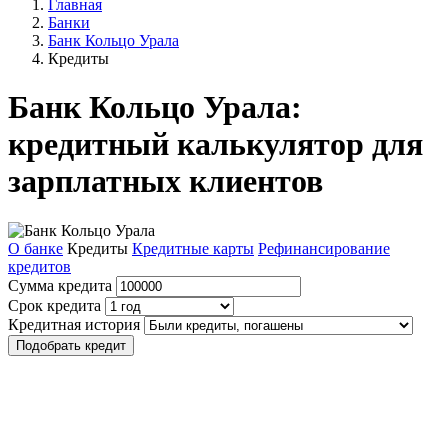
Главная
Банки
Банк Кольцо Урала
Кредиты
Банк Кольцо Урала:
кредитный калькулятор для
зарплатных клиентов
О банке
Кредиты
Кредитные карты
Рефинансирование
кредитов
Сумма кредита
Срок кредита
Кредитная история
Подобрать кредит