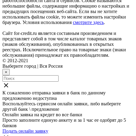
работоспособности сайта и сервисов. Cookie называются
небольшие файлы, содержащие информацию о настройках и
предыдущих посещениях веб-сайта. Если вы не хотите
использовать файлы cookie, то можете изменить настройки
браузера. Условия использования
смотрите здесь
.
Сайт for-credit.ru является составным произведением и
представляет собой в том числе каталог товарных знаков
(знаков обслуживания), опубликованных в открытых
реестрах. Исключительное право на товарные знаки (знаки
обслуживания) принадлежат их правообладателям.
© 2012-2021
Выберите город
|
Вся Россия
×
close
К сожалению отправка заявки в
банк
по данному
предложению недоступна
Воспользуйтесь сервисом онлайн заявки, либо выберите
другой банк \ предложение
Онлайн заявка на кредит во все банки
Просто заполните единую анкету и за 1 час ее одобрят до 5
банков
Подать онлайн заявку