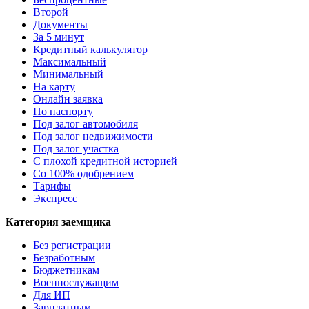
Второй
Документы
За 5 минут
Кредитный калькулятор
Максимальный
Минимальный
На карту
Онлайн заявка
По паспорту
Под залог автомобиля
Под залог недвижимости
Под залог участка
С плохой кредитной историей
Со 100% одобрением
Тарифы
Экспресс
Категория заемщика
Без регистрации
Безработным
Бюджетникам
Военнослужащим
Для ИП
Зарплатным