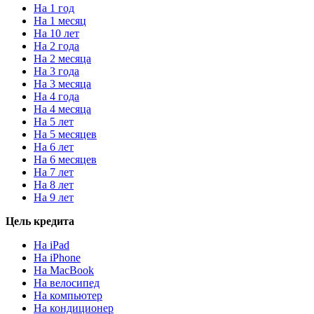
На 1 год
На 1 месяц
На 10 лет
На 2 года
На 2 месяца
На 3 года
На 3 месяца
На 4 года
На 4 месяца
На 5 лет
На 5 месяцев
На 6 лет
На 6 месяцев
На 7 лет
На 8 лет
На 9 лет
Цель кредита
На iPad
На iPhone
На MacBook
На велосипед
На компьютер
На кондиционер